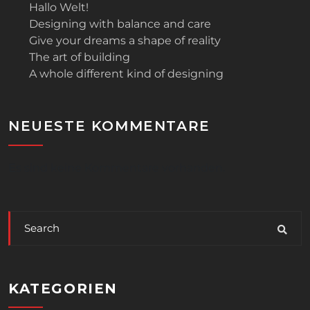
Hallo Welt!
Designing with balance and care
Give your dreams a shape of reality
The art of building
A whole different kind of designing
NEUESTE KOMMENTARE
Es sind keine Kommentare vorhanden.
KATEGORIEN