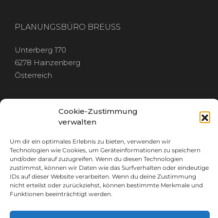
PLANUNGSBÜRO BREUSS
Unterberg 170
6278 Hainzenberg
Österreich
Cookie-Zustimmung
verwalten
RECHTLICHES
Um dir ein optimales Erlebnis zu bieten, verwenden wir
Technologien wie Cookies, um Geräteinformationen zu speichern
und/oder darauf zuzugreifen. Wenn du diesen Technologien
IMPRESSUM
zustimmst, können wir Daten wie das Surfverhalten oder eindeutige
DATENSCHUTZ
IDs auf dieser Website verarbeiten. Wenn du deine Zustimmung
nicht erteilst oder zurückziehst, können bestimmte Merkmale und
Funktionen beeinträchtigt werden.