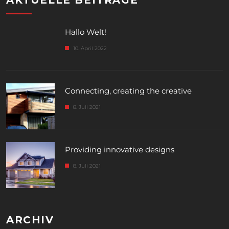
AKTUELLE BEITRÄGE
Hallo Welt!
10. April 2022
Connecting, creating the creative
8. Juli 2021
Providing innovative designs
8. Juli 2021
ARCHIV