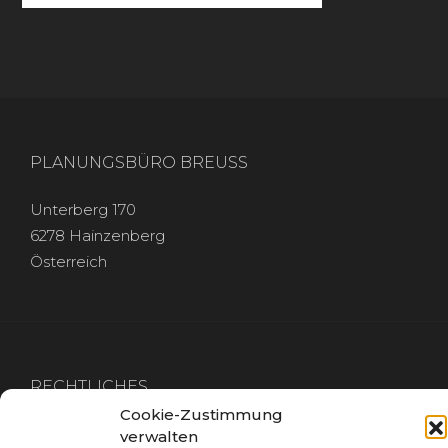
PLANUNGSBÜRO BREUSS
Unterberg 170
6278 Hainzenberg
Österreich
RECHTLICHES
Cookie-Zustimmung
IMPRESSUM
verwalten