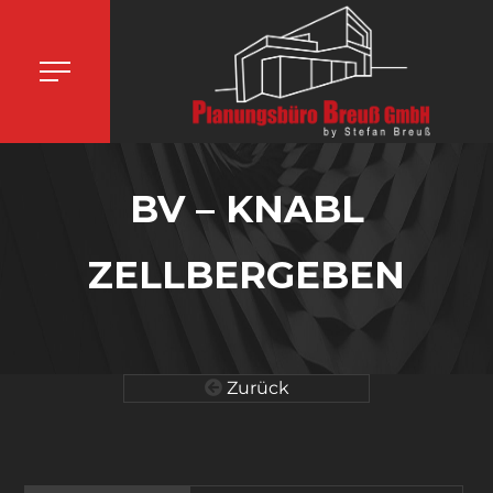
BV – KNABL
ZELLBERGEBEN
Zurück