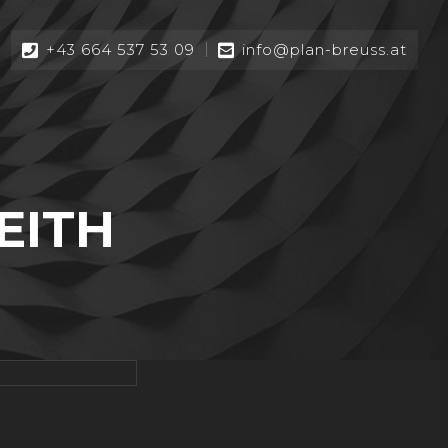
+43 664 537 53 09
info@plan-breuss.at
EITH