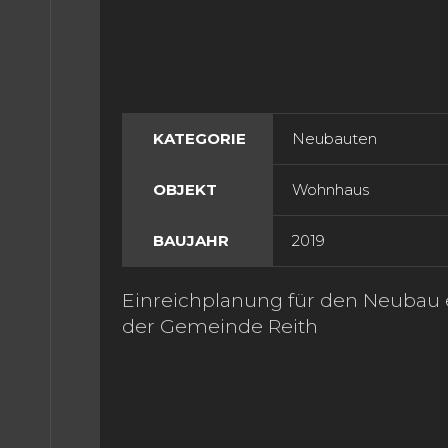
 UNS
TAKT
KATEGORIE
Neubauten
OBJEKT
Wohnhaus
BAUJAHR
2019
Einreichplanung für den Neubau
der Gemeinde Reith