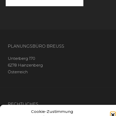
PLANUNGSBÜRO BREUSS
Unterberg 170
6278 Hainzenberg
Österreich
RECHTLICHES
Cookie-Zustimmung