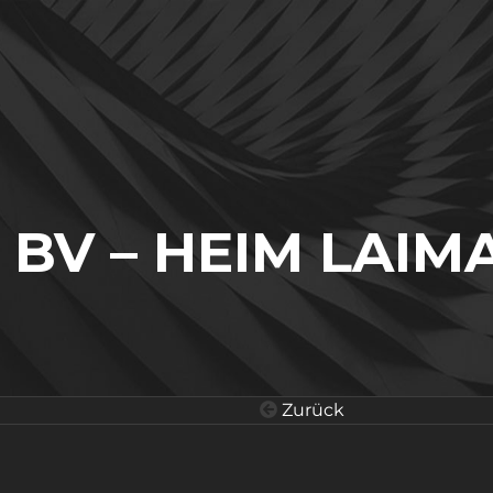
BV – HEIM LAIM
Zurück