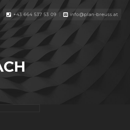
+43 664 537 53 09
info@plan-breuss.at
ACH