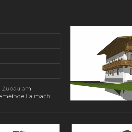
d Zubau am
Gemeinde Laimach