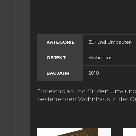
 UNS
TAKT
KATEGORIE
Zu- und Umbauten
OBJEKT
Wohnhaus
BAUJAHR
2018
Einreichplanung für den Um- un
bestehenden Wohnhaus in der 