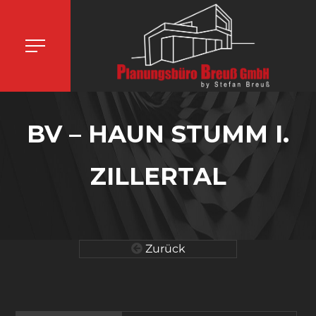
BV – HAUN STUMM I.
ZILLERTAL
Zurück