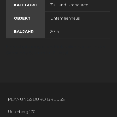
KATEGORIE
Zu - und Umbauten
OBJEKT
Einfamilienhaus
BAUJAHR
2014
Einreichplanung eines Einfamilienhauses in der
Gemeinde Stumm im Zillertal
PLANUNGSBÜRO BREUSS
Unterberg 170