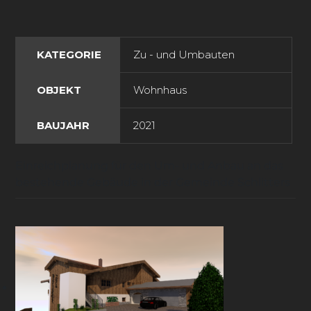
KATEGORIE
Zu - und Umbauten
OBJEKT
Wohnhaus
BAUJAHR
2021
Einreichplanung für den Um- und Anbau an das
bestehende Gebäude in der Gemeinde Schlitters