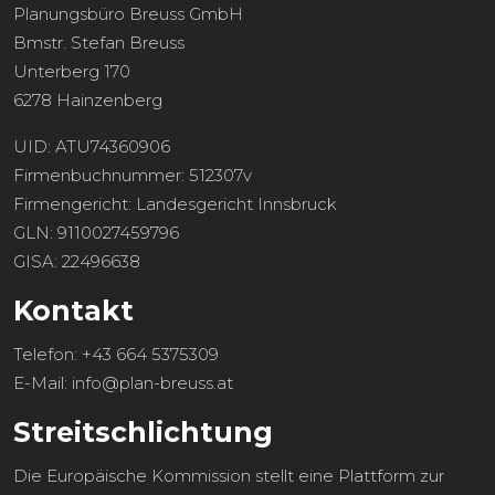
Planungsbüro Breuss GmbH
Bmstr. Stefan Breuss
Unterberg 170
6278 Hainzenberg
UID: ATU74360906
Firmenbuchnummer: 512307v
Firmengericht: Landesgericht Innsbruck
GLN: 9110027459796
GISA: 22496638
Kontakt
Telefon: +43 664 5375309
E-Mail: info@plan-breuss.at
Streitschlichtung
Die Europäische Kommission stellt eine Plattform zur