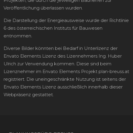
Projekten, die durch die jeweiligen Bauherren zur
Veröffentlichung überlassen wurden.
Die Darstellung der Energieausweise wurde der Richtlinie
6 des österreichischen Instituts für Bauwesen
entnommen.
Diverse Bilder könnten bei Bedarf in Unterlizenz der
Envato Elements Lizenz des Lizennehmers Ing. Huber
Ulrich zur Verwendung kommen. Diese sind beim
Lizenznehmer im Envato Elements Projekt plan-breuss.at
registriert. Die uneingeschränkte Nutzung ist seitens der
Envato Elements Lizenz ausschließlich innerhalb dieser
Webpräsenz gestattet.